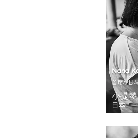
Nana K
首席小提
小提琴
日本