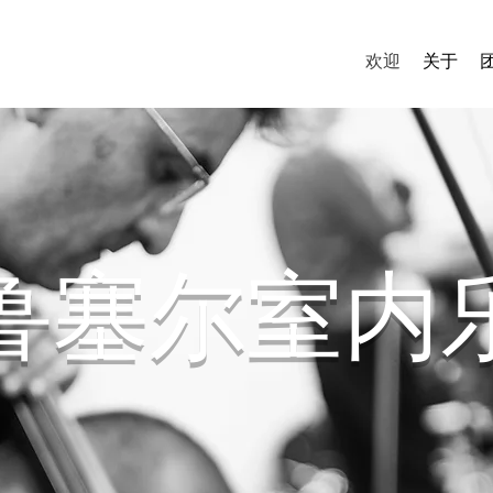
欢迎
关于
鲁塞尔室内