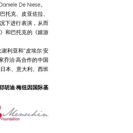
niele De Niese。
、巴托克、皮亚佐拉、
况下进行表演，从而
ht》和巴托克的《嬉游
谢利亚和“皮埃尔·安
奏家乔治·高合作的中国
在日本、意大利、西班
耶胡迪·梅纽因国际基